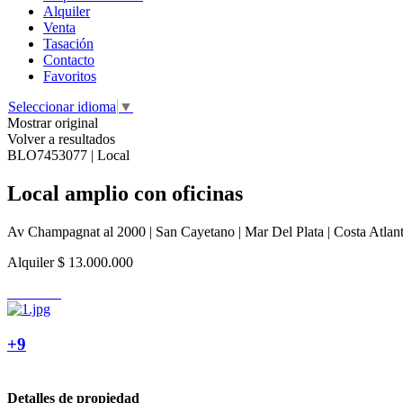
Alquiler
Venta
Tasación
Contacto
Favoritos
Seleccionar idioma
▼
Mostrar original
Volver a resultados
BLO7453077 | Local
Local amplio con oficinas
Av Champagnat al 2000 | San Cayetano | Mar Del Plata | Costa Atlant
Alquiler
$ 13.000.000
+9
Detalles de propiedad