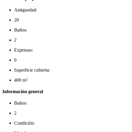
Antiguedad:
20
Baños:
2
Expensas:
0
Superficie cubierta:
400 m²
Información general
Baños:
2
Condición: