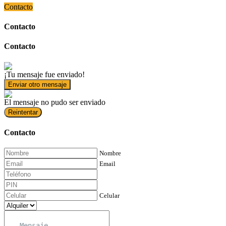
Contacto
Contacto
Contacto
¡Tu mensaje fue enviado!
Enviar otro mensaje
El mensaje no pudo ser enviado
Reintentar
Contacto
Nombre
Email
Celular