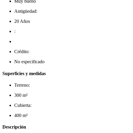
Muy bueno
Antigüedad:
20 Años
:
Crédito:
No especificado
Superficies y medidas
Terreno:
300 m²
Cubierta:
400 m²
Descripción