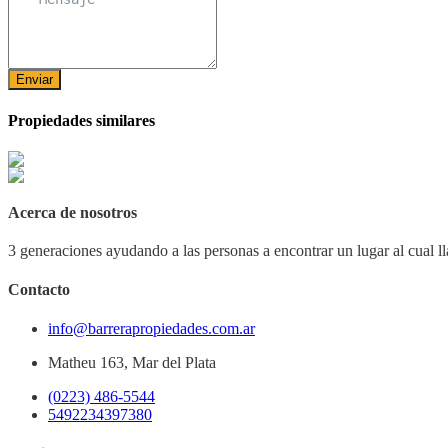
Enviar
Propiedades similares
Acerca de nosotros
3 generaciones ayudando a las personas a encontrar un lugar al cual l
Contacto
info@barrerapropiedades.com.ar
Matheu 163, Mar del Plata
(0223) 486-5544
5492234397380