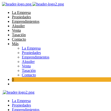
La Empresa
Propiedades
Emprendimientos
Alquiler
Venta
Tasación
Contacto
Más
La Empresa
Propiedades
Emprendimientos
Alquiler
Venta
Tasación
Contacto
0
La Empresa
Propiedades
Emprendimientos