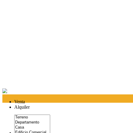
Venta
Alquiler