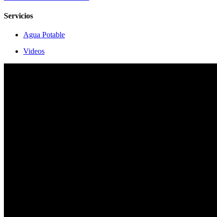
Servicios
Agua Potable
Videos