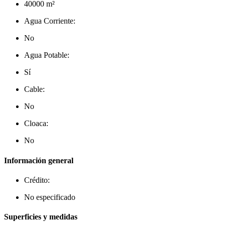
40000 m²
Agua Corriente:
No
Agua Potable:
Sí
Cable:
No
Cloaca:
No
Información general
Crédito:
No especificado
Superficies y medidas