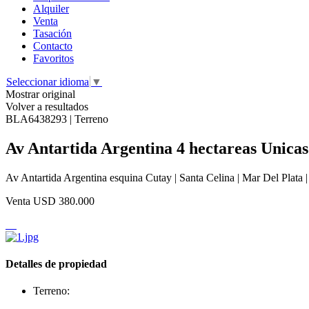
Alquiler
Venta
Tasación
Contacto
Favoritos
Seleccionar idioma
▼
Mostrar original
Volver a resultados
BLA6438293 | Terreno
Av Antartida Argentina 4 hectareas Unicas
Av Antartida Argentina esquina Cutay | Santa Celina | Mar Del Plata |
Venta
USD 380.000
Detalles de propiedad
Terreno: