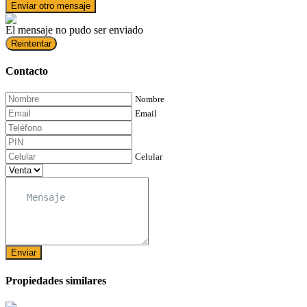
Enviar otro mensaje
El mensaje no pudo ser enviado
Reintentar
Contacto
Nombre
Email
Celular
Enviar
Propiedades similares