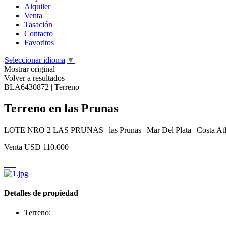
Alquiler
Venta
Tasación
Contacto
Favoritos
Seleccionar idioma
▼
Mostrar original
Volver a resultados
BLA6430872 | Terreno
Terreno en las Prunas
LOTE NRO 2 LAS PRUNAS | las Prunas | Mar Del Plata | Costa Atl
Venta
USD 110.000
Detalles de propiedad
Terreno: