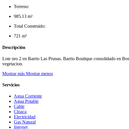
Terreno:
985.13 m²
Total Construido:
721 m²
Descripción
Lote nro 2 en Barrio Las Prunas. Barrio Boutique consolidado en Bosq
vegetacion.
Mostrar más
Mostrar menos
Servicios
Agua Corriente
Agua Potable
Cable
Cloaca
Electricidad
Gas Natural
Internet