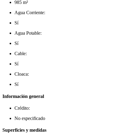
985 m²
Agua Corriente:
Sí
Agua Potable:
Sí
Cable:
Sí
Cloaca:
Sí
Información general
Crédito:
No especificado
Superficies y medidas