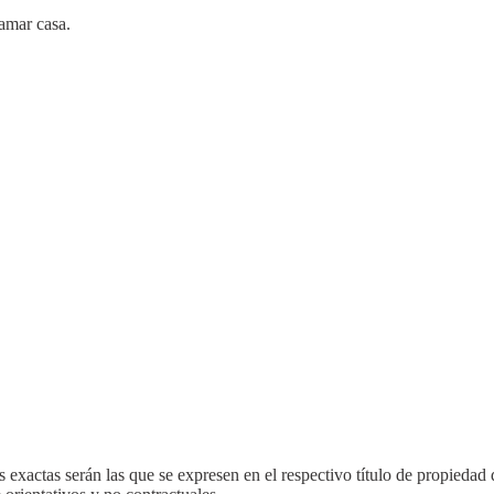
lamar casa.
 exactas serán las que se expresen en el respectivo título de propieda