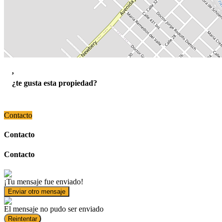
,
¿te gusta esta propiedad?
Contacto
Contacto
Contacto
¡Tu mensaje fue enviado!
Enviar otro mensaje
El mensaje no pudo ser enviado
Reintentar